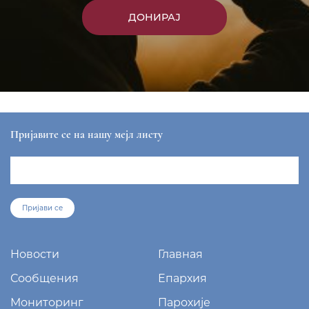
ДОНИРАЈ
Пријавите се на нашу мејл листу
Пријави се
Новости
Главная
Сообщения
Епархия
Мониторинг
Парохије