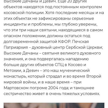
Высокие Дечаны и Девич. Еще 20 других
объектов находятся под постоянным контролем
косовской полиции. Хотя последние месяцы и на
этих объектах не зафиксированы серьезные
инциденты и проблемы, мы глубоко уверены,
что эти три наши святыни, находящиеся в самом
опасном положении, должны остаться под
долговременной защитой КФОР. Печская
Патриархия – духовный центр Сербской Церкви;
Высокие Дечаны – святыня великого духовного
значения, и она подвергалась нападению
больше других объектов СПЦ в Косово и
Метохии, а Девич – это наш мученический
монастырь, который страдал и во время Второй
мировой войны, и в наше время – при
Мартовском погроме 2004 года; и тамошнее
сестричество живет в очень тяжелых условиях.