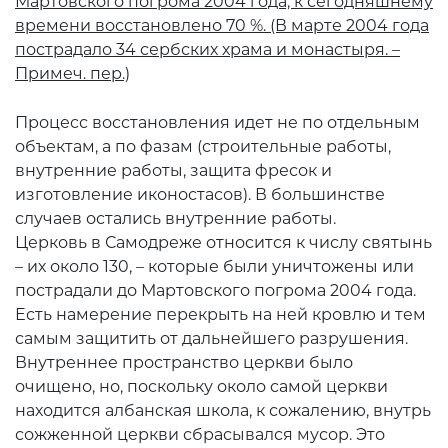
Мартовского погрома 2004 года, к сегодняшнему
времени восстановлено 70 %. (В марте 2004 года
пострадало 34 сербских храма и монастыря. –
Примеч. пер.)
Процесс восстановления идет не по отдельным
объектам, а по фазам (строительные работы,
внутренние работы, защита фресок и
изготовление иконостасов). В большинстве
случаев остались внутренние работы.
Церковь в Самодреже относится к числу святынь
– их около 130, – которые были уничтожены или
пострадали до Мартовского погрома 2004 года.
Есть намерение перекрыть на ней кровлю и тем
самым защитить от дальнейшего разрушения.
Внутреннее пространство церкви было
очищено, но, поскольку около самой церкви
находится албанская школа, к сожалению, внутрь
сожженной церкви сбрасывался мусор. Это