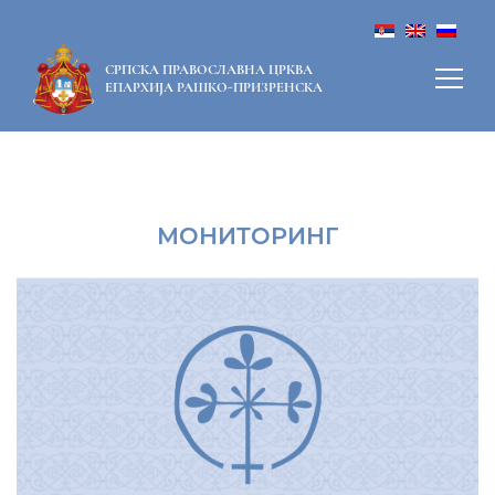
СРПСКА ПРАВОСЛАВНА ЦРКВА
ЕПАРХИЈА РАШКО-ПРИЗРЕНСКА
МОНИТОРИНГ