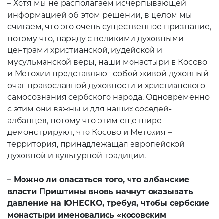
– Хотя мы не располагаем исчерпывающей
информацией об этом решении, в целом мы
считаем, что это очень существенное признание,
потому что, наряду с великими духовными
центрами христианской, иудейской и
мусульманской веры, наши монастыри в Косово
и Метохии представляют собой живой духовный
очаг православной духовности и христианского
самосознания сербского народа. Одновременно
с этим они важны и для наших соседей-
албанцев, потому что этим еще шире
демонстрируют, что Косово и Метохия –
территория, принадлежащая европейской
духовной и культурной традиции.
– Можно ли опасаться того, что албанские
власти Приштины вновь начнут оказывать
давление на ЮНЕСКО, требуя, чтобы сербские
монастыри именовались «косовским