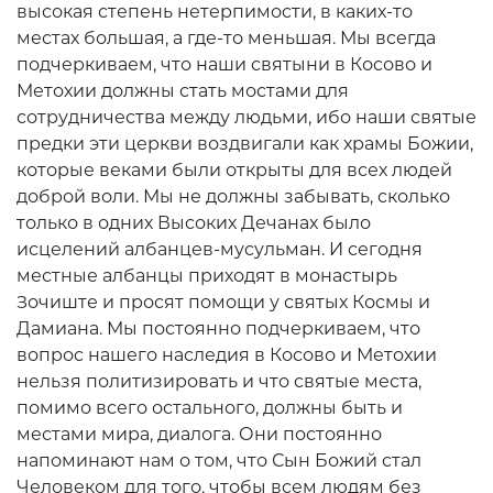
высокая степень нетерпимости, в каких-то
местах большая, а где-то меньшая. Мы всегда
подчеркиваем, что наши святыни в Косово и
Метохии должны стать мостами для
сотрудничества между людьми, ибо наши святые
предки эти церкви воздвигали как храмы Божии,
которые веками были открыты для всех людей
доброй воли. Мы не должны забывать, сколько
только в одних Высоких Дечанах было
исцелений албанцев-мусульман. И сегодня
местные албанцы приходят в монастырь
Зочиште и просят помощи у святых Космы и
Дамиана. Мы постоянно подчеркиваем, что
вопрос нашего наследия в Косово и Метохии
нельзя политизировать и что святые места,
помимо всего остального, должны быть и
местами мира, диалога. Они постоянно
напоминают нам о том, что Сын Божий стал
Человеком для того, чтобы всем людям без