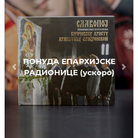
ПОНУДА ЕПАРХИЈСКЕ
Prethodni
Slede
РАДИОНИЦЕ (ускоро)