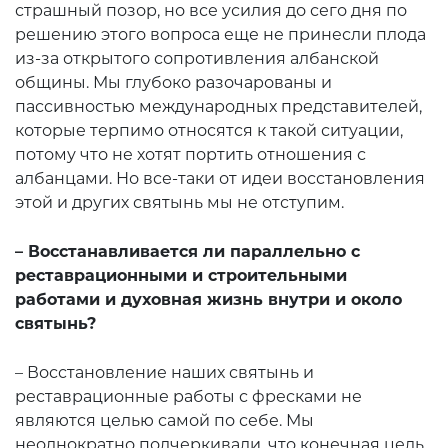
страшный позор, но все усилия до сего дня по
решению этого вопроса еще не принесли плода
из-за открытого сопротивления албанской
общины. Мы глубоко разочарованы и
пассивностью международных представителей,
которые терпимо относятся к такой ситуации,
потому что не хотят портить отношения с
албанцами. Но все-таки от идеи восстановления
этой и других святынь мы не отступим.
– Восстанавливается ли параллельно с
реставрационными и строительными
работами и духовная жизнь внутри и около
святынь?
– Восстановление наших святынь и
реставрационные работы с фресками не
являются целью самой по себе. Мы
неоднократно подчеркивали, что конечная цель