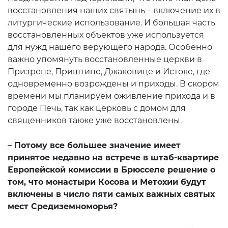
восстановления наших святынь – включение их в
литургические использование. И большая часть
восстановленных объектов уже используется
для нужд нашего верующего народа. Особенно
важно упомянуть восстановленные церкви в
Призрене, Приштине, Джаковице и Истоке, где
одновременно возрождены и приходы. В скором
времени мы планируем оживление прихода и в
городе Печь, так как церковь с домом для
священников также уже восстановлены.
– Потому все большее значение имеет
принятое недавно на встрече в штаб-квартире
Европейской комиссии в Брюсселе решение о
том, что монастыри Косова и Метохии будут
включены в число пяти самых важных святых
мест Средиземноморья?