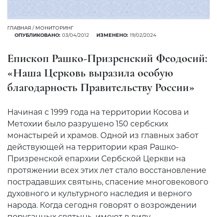
ГЛАВНАЯ
/
МОНИТОРИНГ
ОПУБЛИКОВАНО:
03/04/2012
ИЗМЕНЕНО:
19/02/2024
Епископ Рашко-Призренский Феодосий:
«Наша Церковь выразила особую
благодарность Правительству России»
Начиная с 1999 года на территории Косова и
Метохии было разрушено 150 сербских
монастырей и храмов. Одной из главных забот
действующей на территории края Рашко-
Призренской епархии Сербской Церкви на
протяжении всех этих лет стало восстановление
пострадавших святынь, спасение многовекового
духовного и культурного наследия и верного
народа. Когда сегодня говорят о возрождении
поруганных святынь, имеют в виду