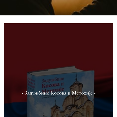
◆ Задужбине Косова и Метохије ◆