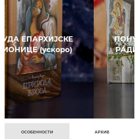
ПОНУДА ЕПАРХИЈСКЕ
Prethodni
Slede
РАДИОНИЦЕ (ускоро)
ОСОБЕННОСТИ
АРХИВ