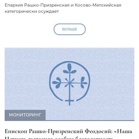
Епархия Рашко-Призренская и Косово-Метохийская
категорически осуждает
БОЛЬШЕ
МОНИТОРИНГ
Епископ Рашко-Призренский Феодосий: «Наша
Церковь выразила особую благодарность