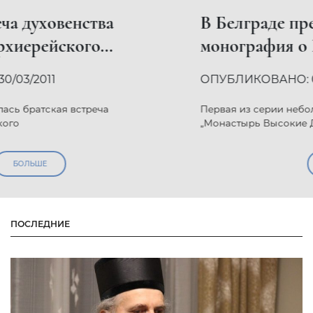
В Белграде представлена новая
монография о Высоких Дечанах
ОПУБЛИКОВАНО: 02/02/2011
Первая из серии небольших цветных монографий
„Монастырь Высокие Дечаны”,
БОЛЬШЕ
ПОСЛЕДНИЕ