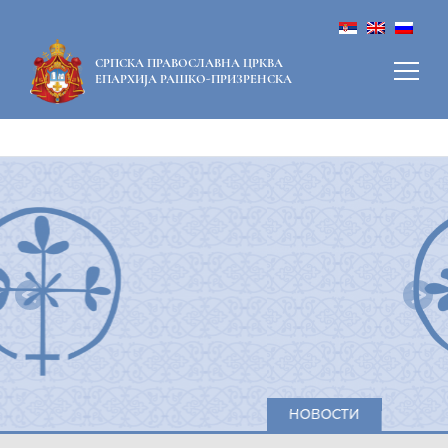
СРПСКА ПРАВОСЛАВНА ЦРКВА
ЕПАРХИЈА РАШКО-ПРИЗРЕНСКА
Previous
Nex
НОВОСТИ