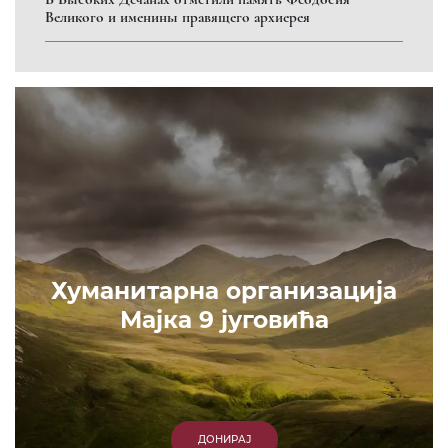
Великого и именины правящего архиерея
Хуманитарна организација
Мајка 9 југовића
ДОНИРАЈ