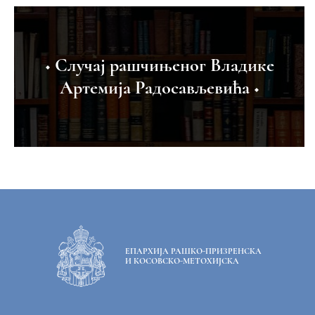
◆ Случај рашчињеног Владике
Артемија Радосављевића ◆
ЕПАРХИЈА РАШКО-ПРИЗРЕНСКА
И КОСОВСКО-МЕТОХИЈСКА