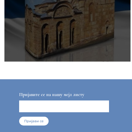
Пријавите се на нашу мејл листу
Пријави се