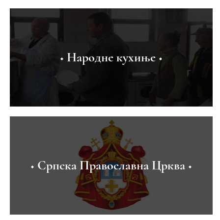
◆ Народне кухиње ◆
◆ Српска Православна Црква ◆