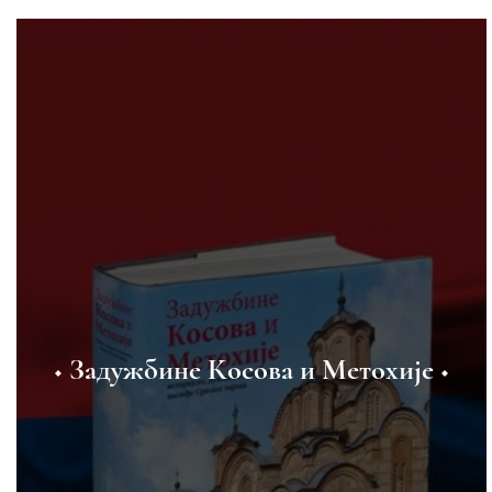
◆ Задужбине Косова и Метохије ◆