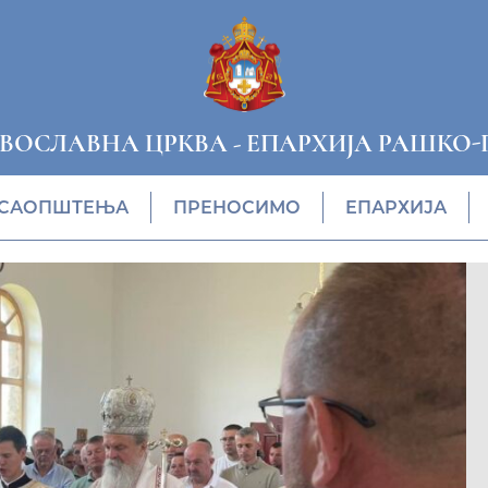
АВОСЛАВНА ЦРКВА
-
ЕПАРХИЈА РАШКО-
САОПШТЕЊА
ПРЕНОСИМО
ЕПАРХИЈА