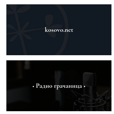
kosovo.net
◆ Радио грачаница ◆