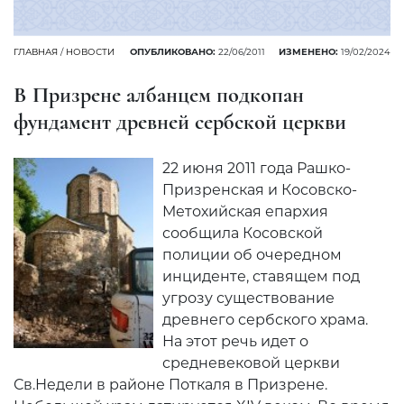
ГЛАВНАЯ
/
НОВОСТИ
ОПУБЛИКОВАНО:
22/06/2011
ИЗМЕНЕНО:
19/02/2024
В Призрене албанцем подкопан
фундамент древней сербской церкви
22 июня 2011 года Рашко-
Призренская и Косовско-
Метохийская епархия
сообщила Косовской
полиции об очередном
инциденте, ставящем под
угрозу существование
древнего сербского храма.
На этот речь идет о
средневековой церкви
Св.Недели в районе Поткаля в Призрене.