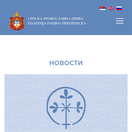
СРПСКА ПРАВОСЛАВНА ЦРКВА
ЕПАРХИЈА РАШКО-ПРИЗРЕНСКА
НОВОСТИ