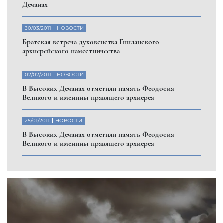
Дечанах
30/03/2011
НОВОСТИ
Братская встреча духовенства Гниланского
архиерейского наместничества
02/02/2011
НОВОСТИ
В Высоких Дечанах отметили память Феодосия
Великого и именины правящего архиерея
25/01/2011
НОВОСТИ
В Высоких Дечанах отметили память Феодосия
Великого и именины правящего архиерея