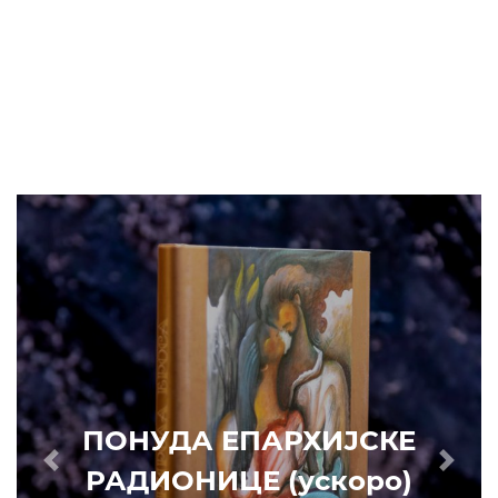
ПОНУДА ЕПАРХИЈСКЕ
РАДИОНИЦЕ (ускоро)
Prethodni
Slede