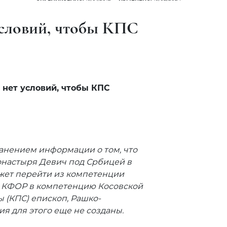
условий, чтобы КПС
 нет условий, чтобы КПС
ранением информации о том, что
онастыря Девич под Србицей в
жет перейти из компетенции
 КФОР в компетенцию Косовской
 (КПС) епископ, Рашко-
я для этого еще не созданы.