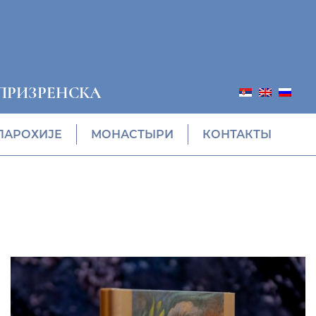
ПРИЗРЕНСКА
ПАРОХИЈЕ
МОНАСТЫРИ
КОНТАКТЫ
ПОНУДА ЕПАРХИЈСКЕ
РАДИОНИЦЕ (ускоро)