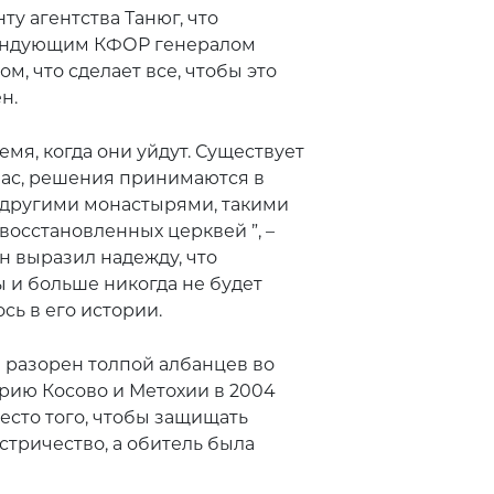
у агентства Танюг, что
мандующим КФОР генералом
, что сделает все, чтобы это
н.
емя, когда они уйдут. Существует
 нас, решения принимаются в
 другими монастырями, такими
восстановленных церквей ”, –
н выразил надежду, что
 и больше никогда не будет
сь в его истории.
 разорен толпой албанцев во
рию Косово и Метохии в 2004
есто того, чтобы защищать
стричество, а обитель была