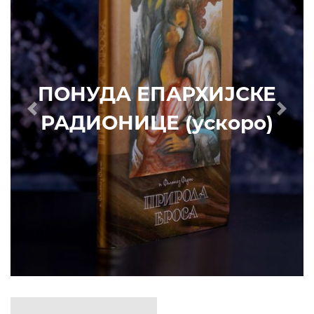
Prethodni
Slede