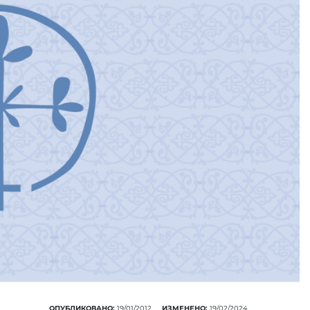
ПОНУДА ЕПАРХИЈСКЕ
РАДИОНИЦЕ (ускоро)
ОПУБЛИКОВАНО:
19/01/2012
ИЗМЕНЕНО:
19/02/2024