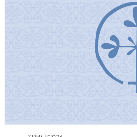
ГЛАВНАЯ
/
НОВОСТИ