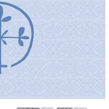
ПОНУДА ЕПАРХИЈСК
РАДИОНИЦЕ (ускоро
ОПУБЛИКОВАНО:
29/03/2011
ИЗМЕНЕНО:
19/02/2024