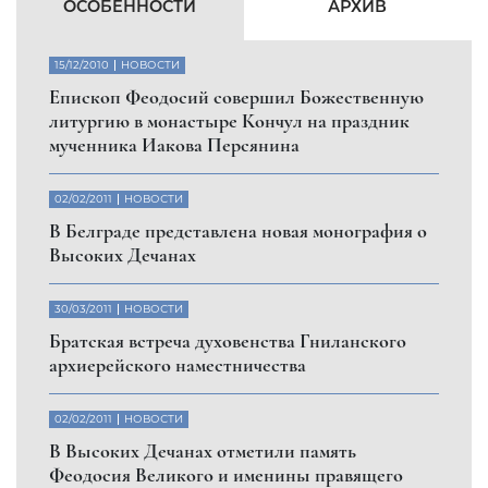
ОСОБЕННОСТИ
АРХИВ
15/12/2010
НОВОСТИ
Eпископ Феодосий совершил Божественную
литургию в монастыре Кончул на праздник
мученника Иакова Персянина
02/02/2011
НОВОСТИ
В Белграде представлена новая монография о
Высоких Дечанах
30/03/2011
НОВОСТИ
Братская встреча духовенства Гниланского
архиерейского наместничества
02/02/2011
НОВОСТИ
В Высоких Дечанах отметили память
Феодосия Великого и именины правящего