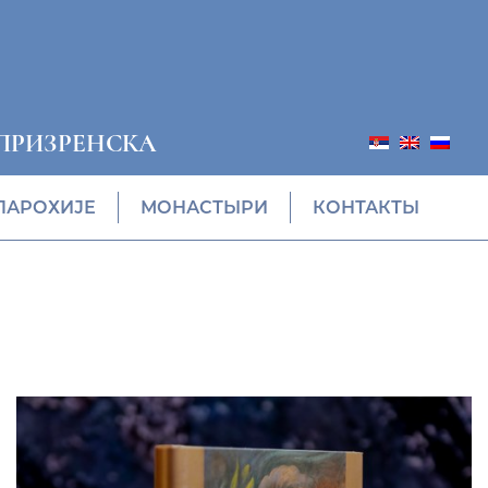
ПРИЗРЕНСКА
ПАРОХИЈЕ
МОНАСТЫРИ
КОНТАКТЫ
ПОНУДА ЕПАРХИЈСКЕ
РАДИОНИЦЕ (ускоро)