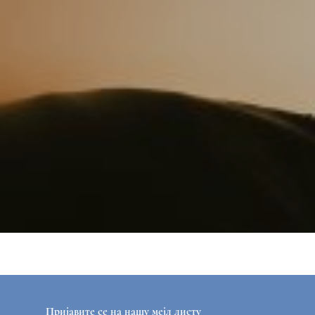
Пријавите се на нашу мејл листу