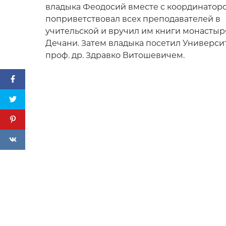
владыка Феодосий вместе с координатор
поприветствовал всех преподавателей в
учительской и вручил им книги монастыр
Дечани. Затем владыка посетил Университ
проф. др. Здравко Витошевичем.