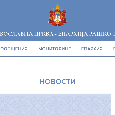
АВОСЛАВНА ЦРКВА
-
ЕПАРХИЈА РАШКО-
СООБЩЕНИЯ
МОНИТОРИНГ
ЕПАРХИЯ
НОВОСТИ