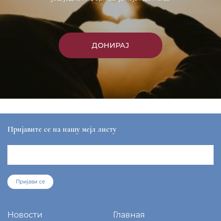
ДОНИРАЈ
Пријавите се на нашу мејл листу
Пријави се
Новости
Главная