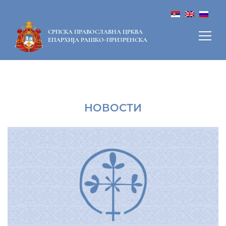
СРПСКА ПРАВОСЛАВНА ЦРКВА
ЕПАРХИЈА РАШКО-ПРИЗРЕНСКА
НОВОСТИ