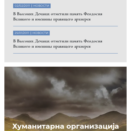
02/02/2011
НОВОСТИ
В Высоких Дечанах отметили память Феодосия
Великого и именины правящего архиерея
25/01/2011
НОВОСТИ
В Высоких Дечанах отметили память Феодосия
Великого и именины правящего архиерея
Хуманитарна организација