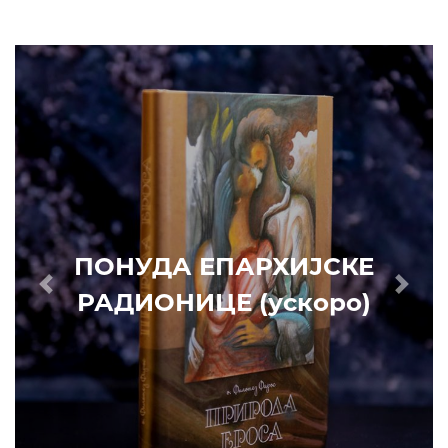
ПОНУДА ЕПАРХИЈСКЕ
РАДИОНИЦЕ (ускоро)
Prethodni
Slede