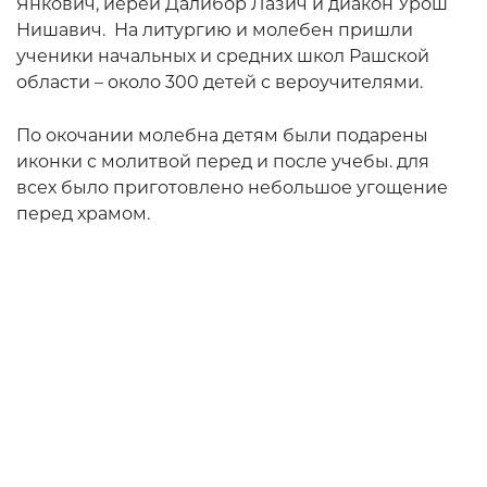
Янкович, иерей Далибор Лазич и диакон Урош
Нишавич. На литургию и молебен пришли
ученики начальных и средних школ Рашской
области – около 300 детей с вероучителями.
По окочании молебна детям были подарены
иконки с молитвой перед и после учебы. для
всех было приготовлено небольшое угощение
перед храмом.