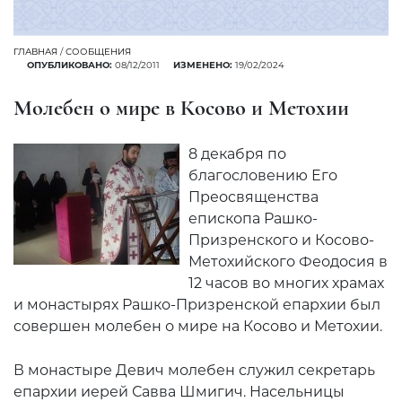
ГЛАВНАЯ
/
СООБЩЕНИЯ
ОПУБЛИКОВАНО:
08/12/2011
ИЗМЕНЕНО:
19/02/2024
Молебен о мире в Косово и Метохии
8 декабря по
благословению Его
Преосвященства
епископа Рашко-
Призренского и Косово-
Метохийского Феодосия в
12 часов во многих храмах
и монастырях Рашко-Призренской епархии был
совершен молебен о мире на Косово и Метохии.
В монастыре Девич молебен служил секретарь
епархии иерей Савва Шмигич. Насельницы