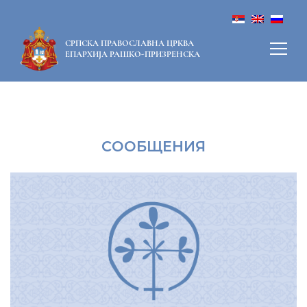
СРПСКА ПРАВОСЛАВНА ЦРКВА
ЕПАРХИЈА РАШКО-ПРИЗРЕНСКА
СООБЩЕНИЯ