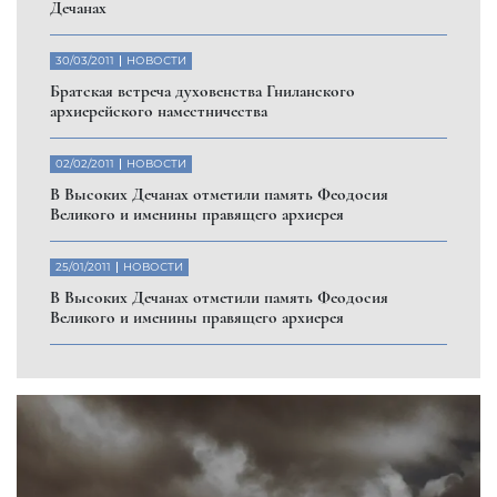
Дечанах
30/03/2011
НОВОСТИ
Братская встреча духовенства Гниланского
архиерейского наместничества
02/02/2011
НОВОСТИ
В Высоких Дечанах отметили память Феодосия
Великого и именины правящего архиерея
25/01/2011
НОВОСТИ
В Высоких Дечанах отметили память Феодосия
Великого и именины правящего архиерея