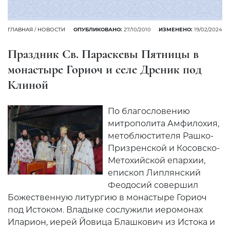
ГЛАВНАЯ
/
НОВОСТИ
ОПУБЛИКОВАНО:
27/10/2010
ИЗМЕНЕНО:
19/02/2024
Праздник Св. Параскевы Пятницы в
монастыре Гориоч и селе Дрсник под
Клиной
По благословению
митрополита Амфилохия,
метоблюстителя Рашко-
Призренской и Косовско-
Метохийской епархии,
епископ Липлянский
Феодосий совершил
Божественную литургию в монастыре Гориоч
под Истоком. Владыке сослужили иеромонах
Иларион, иерей Йовица Блашкович из Истока и