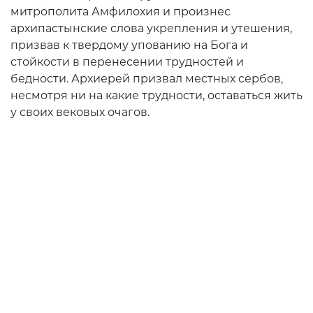
митрополита Амфилохия и произнес
архипастынские слова укрепления и утешения,
призвав к твердому упованию на Бога и
стойкости в перенесении трудностей и
бедности. Архиерей призвал местных сербов,
несмотря ни на какие трудности, оставаться жить
у своих вековых очагов.