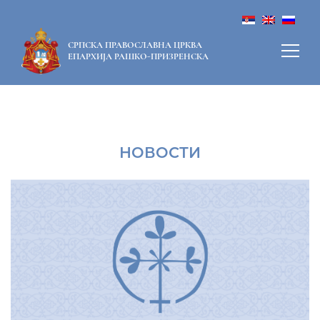
СРПСКА ПРАВОСЛАВНА ЦРКВА
ЕПАРХИЈА РАШКО-ПРИЗРЕНСКА
НОВОСТИ