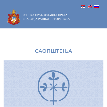
СРПСКА ПРАВОСЛАВНА ЦРКВА
ЕПАРХИЈА РАШКО-ПРИЗРЕНСКА
САОПШТЕЊА