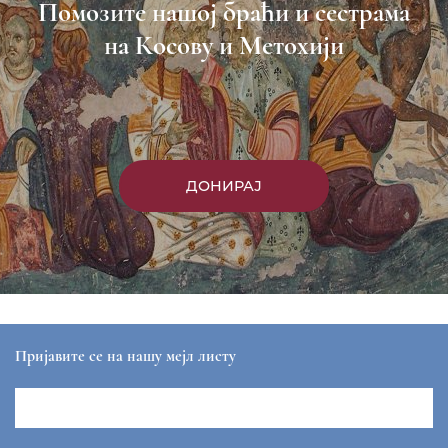
Помозите нашој браћи и сестрама
на Косову и Метохији
ДОНИРАЈ
Пријавите се на нашу мејл листу