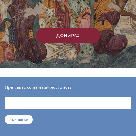
ДОНИРАЈ
Пријавите се на нашу мејл листу
Пријави се