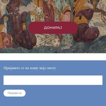
ДОНИРАЈ
Пријавите се на нашу мејл листу
Пријави се