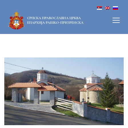
СРПСКА ПРАВОСЛАВНА ЦРКВА
ЕПАРХИЈА РАШКО-ПРИЗРЕНСКА