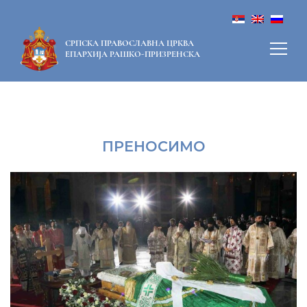
СРПСКА ПРАВОСЛАВНА ЦРКВА
ЕПАРХИЈА РАШКО-ПРИЗРЕНСКА
ПРЕНОСИМО