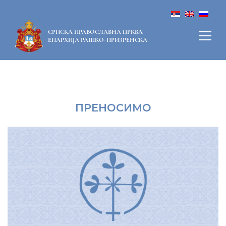
СРПСКА ПРАВОСЛАВНА ЦРКВА
ЕПАРХИЈА РАШКО-ПРИЗРЕНСКА
ПРЕНОСИМО