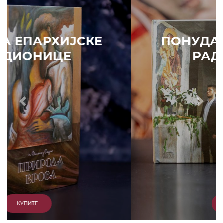
ПОНУДА ЕПАРХИЈСКЕ
РАДИОНИЦЕ
Prethodni
Slede
КУПИТЕ