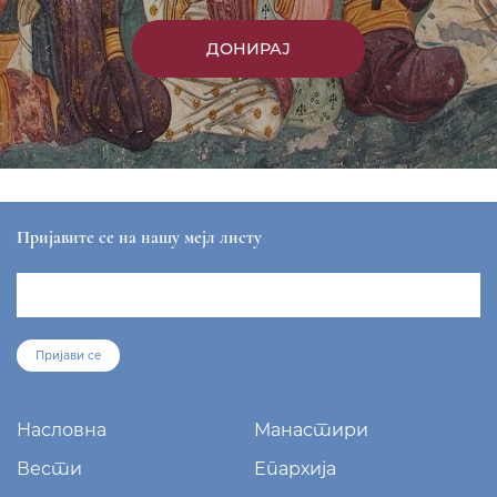
ДОНИРАЈ
Пријавите се на нашу мејл листу
Пријави се
Насловна
Манастири
Вести
Епархија