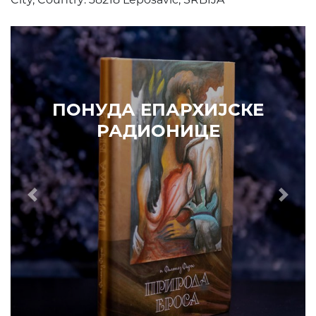
ПОНУДА ЕПАРХИЈСКЕ
РАДИОНИЦЕ
КУПИТЕ
Е
Prethodni
Slede