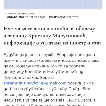
ПОЧЕТНА
/
ПРЕНОСИМО
ОБЈАВЉЕНО:
23. ЈАНУАР 2012.
ИЗМЕЊЕНО:
11/10/2020
Наставља се акција помоћи за оболелу
девојчицу Кристину Милутиновић;
информације о уплатама из иностранства
Будући да је инфо-служба Епархије ових дана
примила више захтева из иностранства како
да се пошаље новчана помоћ за оболелу
девојчицу Кристину Милутиновић, од
Кристининог оца Зорана
zoranmilutinovic99@gmail.com
добили смо и
детаљна упутства за уплату. Потребни
новац још није прикупљен, али се акција
наставља уз све више одзива. Зато Епархија
користи ову прилику да у име породице