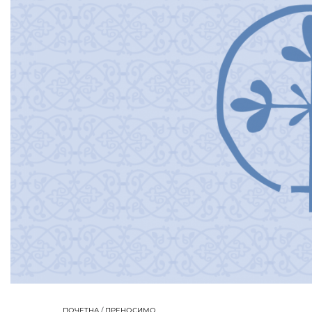
ПОЧЕТНА
/
ПРЕНОСИМО