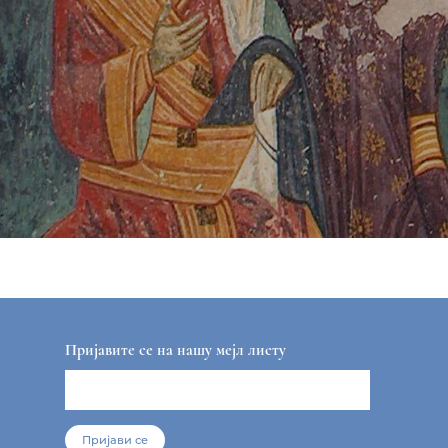
Пријавите се на нашу мејл листу
Пријави се