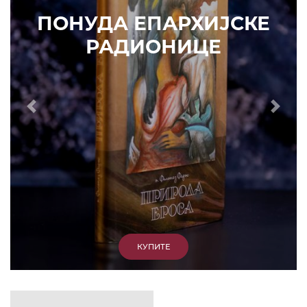
ПОНУДА ЕПАРХИЈСКЕ
РАДИОНИЦЕ
Prethodni
Slede
КУПИТЕ