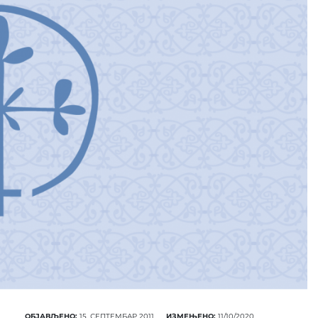
ОБЈАВЉЕНО:
15. СЕПТЕМБАР 2011.
ИЗМЕЊЕНО:
11/10/2020