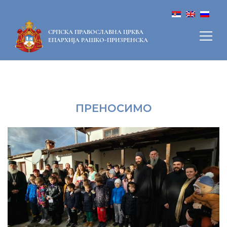
СРПСКА ПРАВОСЛАВНА ЦРКВА
ЕПАРХИЈА РАШКО-ПРИЗРЕНСКА
ПРЕНОСИМО