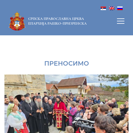
СРПСКА ПРАВОСЛАВНА ЦРКВА
ЕПАРХИЈА РАШКО-ПРИЗРЕНСКА
ПРЕНОСИМО