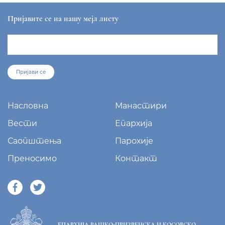
Пријавите се на нашу мејл листу
Пријави се
Насловна
Манастири
Вести
Епархија
Саопштења
Парохије
Преносимо
Контакт
ЕПАРХИЈА РАШКО-ПРИЗРЕНСКА И КОСОВСКО-