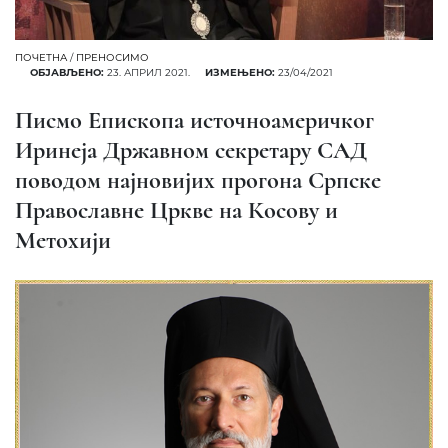
ПОЧЕТНА
/
ПРЕНОСИМО
ОБЈАВЉЕНО:
23. АПРИЛ 2021.
ИЗМЕЊЕНО:
23/04/2021
Писмо Епископа источноамеричког
Иринеја Државном секретару САД
поводом најновијих прогона Српске
Православне Цркве на Косову и
Метохији