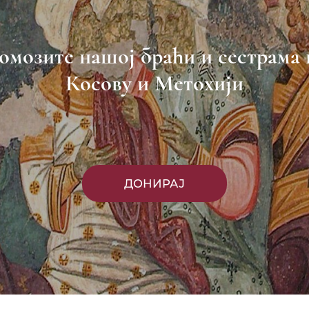
омозите нашој браћи и сестрама 
Косову и Метохији
ДОНИРАЈ