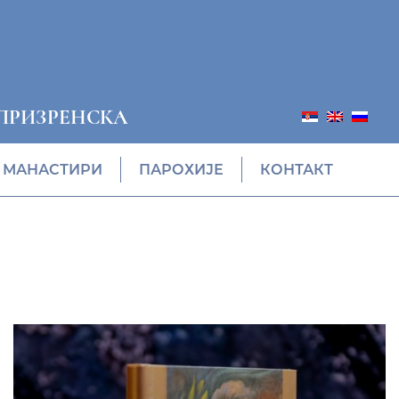
ПРИЗРЕНСКА
МАНАСТИРИ
ПАРОХИЈЕ
КОНТАКТ
ПОНУДА ЕПАРХИЈСКЕ
РАДИОНИЦЕ