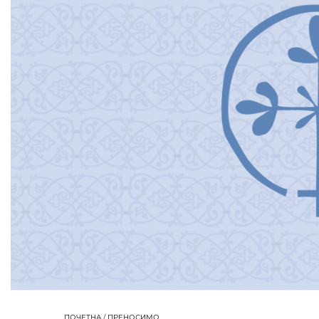
ПОЧЕТНА
/
ПРЕНОСИМО