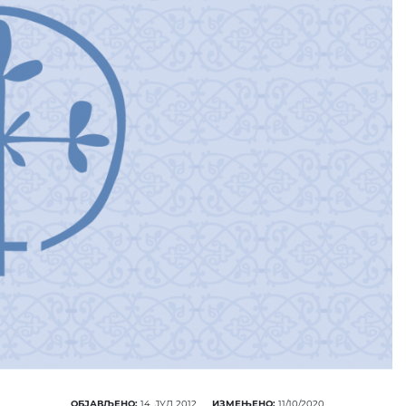
ПОНУДА ЕПАРХИЈС
РАДИОНИЦЕ
КУПИТЕ
ОБЈАВЉЕНО:
14. ЈУЛ 2012.
ИЗМЕЊЕНО:
11/10/2020