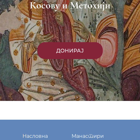
Косову и Метохији
ДОНИРАЈ
Насловна
Манастири