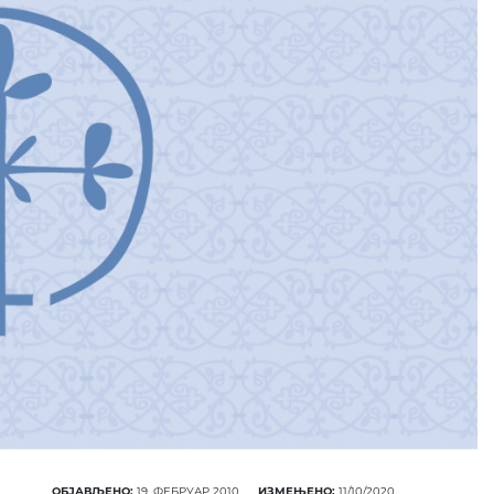
ОБЈАВЉЕНО:
19. ФЕБРУАР 2010.
ИЗМЕЊЕНО:
11/10/2020