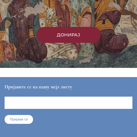
ДОНИРАЈ
Пријавите се на нашу мејл листу
Пријави се