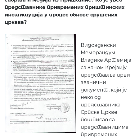
представнике привремених приштинских
институција у процес обнове срушених
цркава?
Видовдански
Меморандум
Владике Артемија
са Заном Крејзију
представља први
званични
документ, који је
неко од
представника
Српске Цркве
потписао са
представницима
привремених