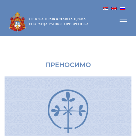
СРПСКА ПРАВОСЛАВНА ЦРКВА
ЕПАРХИЈА РАШКО-ПРИЗРЕНСКА
ПРЕНОСИМО