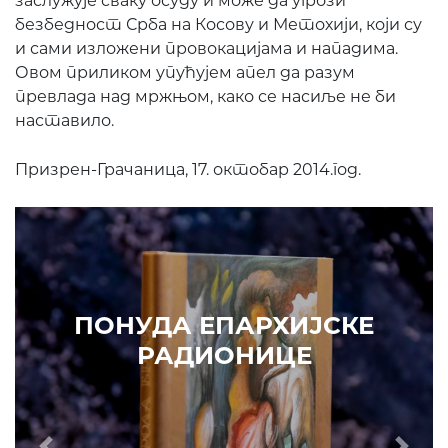
заслужује сваку осуду и може да угрози
безбедност Срба на Косову и Метохији, који су
и сами изложени провокацијама и нападима.
Овом приликом упућујем апел да разум
превлада над мржњом, како се насиље не би
наставило.
Призрен-Грачаница, 17. октобар 2014.год.
ПОНУДА ЕПАРХИЈСКЕ
РАДИОНИЦЕ