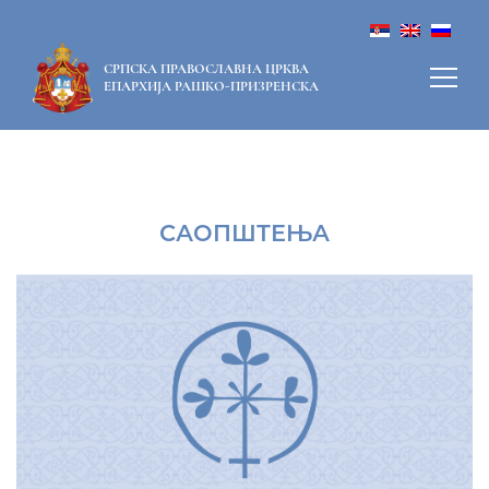
СРПСКА ПРАВОСЛАВНА ЦРКВА
ЕПАРХИЈА РАШКО-ПРИЗРЕНСКА
САОПШТЕЊА