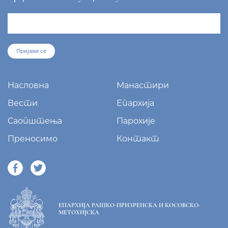
Пријави се
Насловна
Манастири
Вести
Епархија
Саопштења
Парохије
Преносимо
Контакт
ЕПАРХИЈА РАШКО-ПРИЗРЕНСКА И КОСОВСКО-
МЕТОХИЈСКА