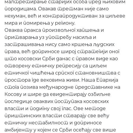
малтретирање старијих особа пред њиховим
породицама. Овакав третман није само
нехуман, већ и контрапродуктиван за циљеве
мира и помирења у региону.
Оваква пракса произвољног хапшења и
притварања уз употребу насиља и
застрашивања нису само кршења људских
права, већ доприносе широј стратегији оног
што косовски Срби данас с правом виде као
отворену етничку репресију са циљем
етничког чишћења српског становништва с
простора где вековима живи. Наша Епархија
стога позива међународне представнике на
Косову и шире да евидентирају озбиљне
последице оваквих поступака косовских
власти и подигну свој глас. Ове методе
приштинских власти стварају све већу
етничку нестабилност и доприносе
амбијенту у којем се Срби осећају све више