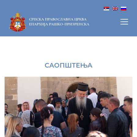
СРПСКА ПРАВОСЛАВНА ЦРКВА
ЕПАРХИЈА РАШКО-ПРИЗРЕНСКА
САОПШТЕЊА