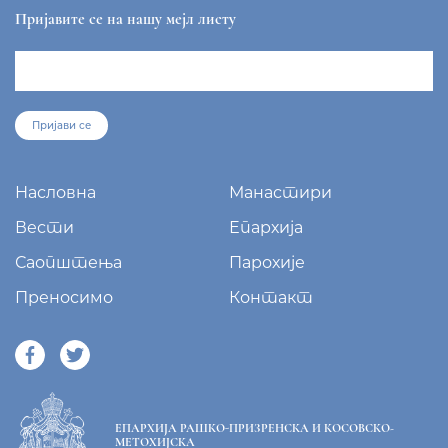
Пријавите се на нашу мејл листу
Пријави се
Насловна
Манастири
Вести
Епархија
Саопштења
Парохије
Преносимо
Контакт
ЕПАРХИЈА РАШКО-ПРИЗРЕНСКА И КОСОВСКО-
МЕТОХИЈСКА