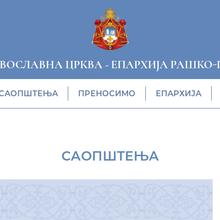
АВОСЛАВНА ЦРКВА
-
ЕПАРХИЈА РАШКО-
САОПШТЕЊА
ПРЕНОСИМО
ЕПАРХИЈА
САОПШТЕЊА