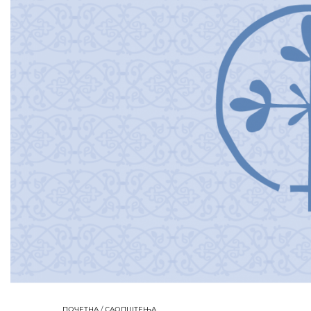
ПОЧЕТНА
/
САОПШТЕЊА