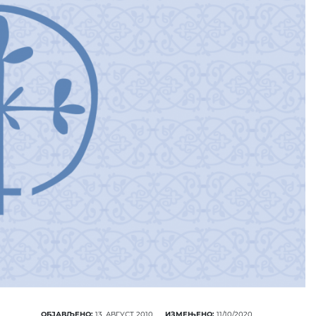
ОБЈАВЉЕНО:
13. АВГУСТ 2010.
ИЗМЕЊЕНО:
11/10/2020