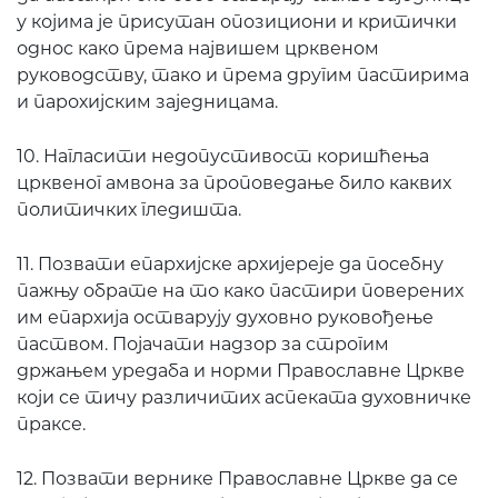
у којима је присутан опозициони и критички
однос како према највишем црквеном
руководству, тако и према другим пастирима
и парохијским заједницама.
10. Нагласити недопустивост коришћења
црквеног амвона за проповедање било каквих
политичких гледишта.
11. Позвати епархијске архијереје да посебну
пажњу обрате на то како пастири поверених
им епархија остварују духовно руковођење
паством. Појачати надзор за строгим
држањем уредаба и норми Православне Цркве
који се тичу различитих аспеката духовничке
праксе.
12. Позвати вернике Православне Цркве да се