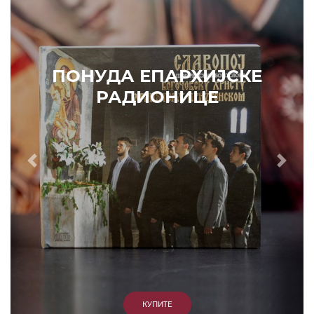
ПОНУДА ЕПАРХИЈСКЕ
РАДИОНИЦЕ
Prethodni
Slede
КУПИТЕ