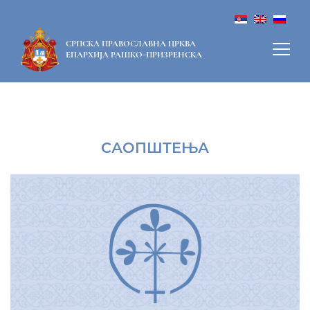
СРПСКА ПРАВОСЛАВНА ЦРКВА
ЕПАРХИЈА РАШКО-ПРИЗРЕНСКА
САОПШТЕЊА