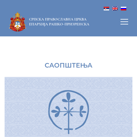
СРПСКА ПРАВОСЛАВНА ЦРКВА
ЕПАРХИЈА РАШКО-ПРИЗРЕНСКА
САОПШТЕЊА