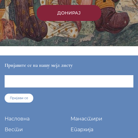
ДОНИРАЈ
Пријавите се на нашу мејл листу
Пријави се
Насловна
Манастири
Вести
Епархија