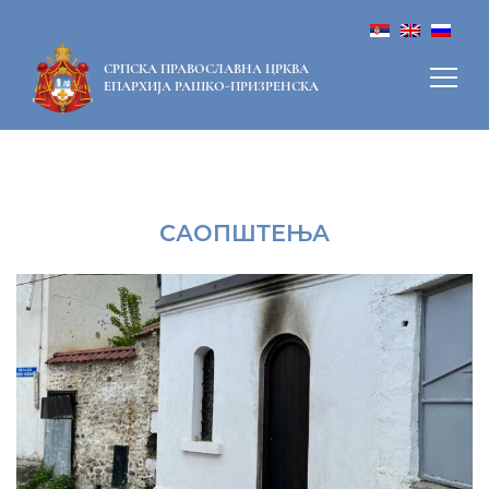
СРПСКА ПРАВОСЛАВНА ЦРКВА
ЕПАРХИЈА РАШКО-ПРИЗРЕНСКА
САОПШТЕЊА