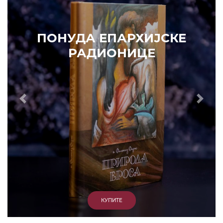
ПОНУДА ЕПАРХИЈСКЕ
РАДИОНИЦЕ
Prethodni
Slede
КУПИТЕ