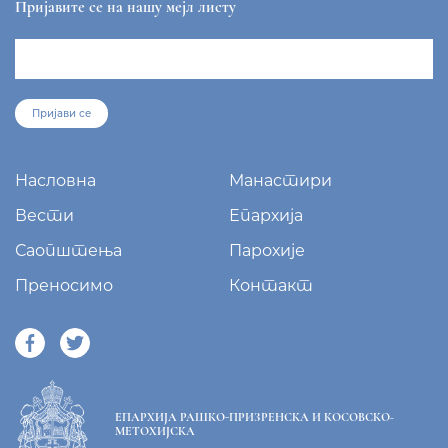
Пријавите се на нашу мејл листу
Пријави се
Насловна
Манастири
Вести
Епархија
Саопштења
Парохије
Преносимо
Контакт
ЕПАРХИЈА РАШКО-ПРИЗРЕНСКА И КОСОВСКО-
МЕТОХИЈСКА