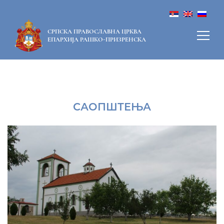
СРПСКА ПРАВОСЛАВНА ЦРКВА
ЕПАРХИЈА РАШКО-ПРИЗРЕНСКА
САОПШТЕЊА