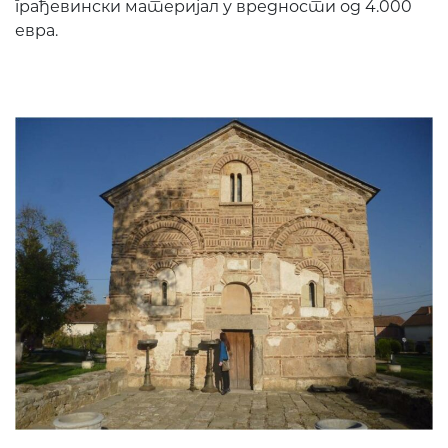
грађевински материјал у вредности од 4.000
евра.