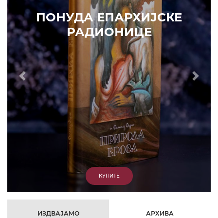
КУПИТЕ
7. ЈУН 2010.
САОПШТЕЊА
Eпископ Атанасије: Кратак одговор Жељку Жугићу –
Которанину, а уствари Епископу Артемију
15. ЈАНУАР 2011.
ВЕСТИ
Eпископ Атанасије: Артемијева секта -
парасинагога=парацрква
7. ОКТОБАР 2012.
ВЕСТИ
Eпископ Западноамерички Г. Максим у посети
Призрену
9. АПРИЛ 2012.
ВЕСТИ
Eпархија Рашко-призренска осуђује физички напад на
Србина у Сувом Долу и апелује на КФОР и ЕУЛЕКС да
обезбеде сигурност за све грађане
26. МАРТ 2010.
ВЕСТИ