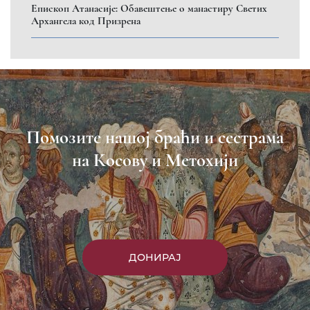
Пријавите се на нашу мејл листу
Пријави се
Насловна
Манастири
Вести
Епархија
Саопштења
Парохије
Преносимо
Контакт