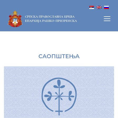
СРПСКА ПРАВОСЛАВНА ЦРКВА
ЕПАРХИЈА РАШКО-ПРИЗРЕНСКА
САОПШТЕЊА