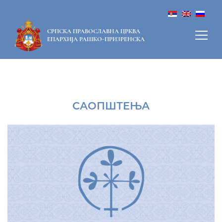
СРПСКА ПРАВОСЛАВНА ЦРКВА
ЕПАРХИЈА РАШКО-ПРИЗРЕНСКА
САОПШТЕЊА