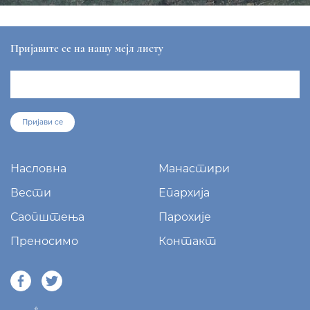
Пријавите се на нашу мејл листу
Пријави се
Насловна
Манастири
Вести
Епархија
Саопштења
Парохије
Преносимо
Контакт