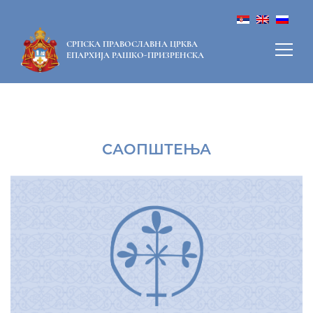
СРПСКА ПРАВОСЛАВНА ЦРКВА
ЕПАРХИЈА РАШКО-ПРИЗРЕНСКА
САОПШТЕЊА