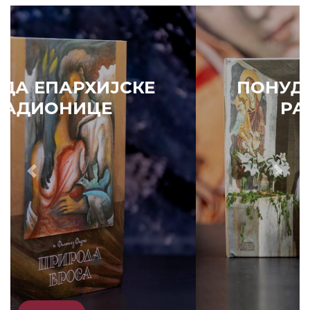
ПОНУДА ЕПАРХИЈСКЕ
РАДИОНИЦЕ
Prethodni
Slede