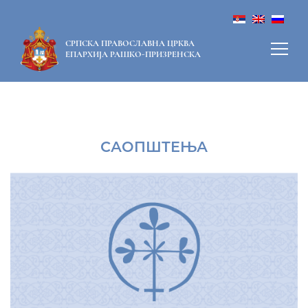
СРПСКА ПРАВОСЛАВНА ЦРКВА
ЕПАРХИЈА РАШКО-ПРИЗРЕНСКА
САОПШТЕЊА