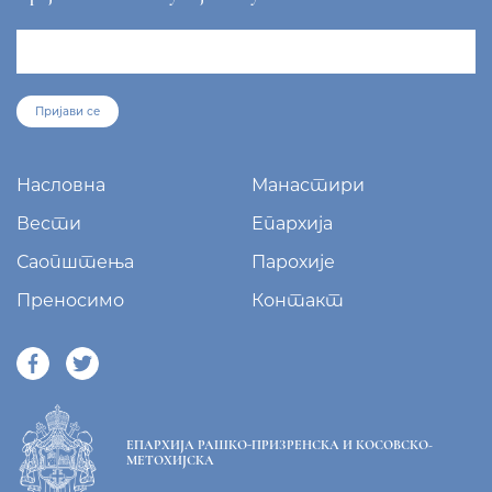
Пријави се
Насловна
Манастири
Вести
Епархија
Саопштења
Парохије
Преносимо
Контакт
ЕПАРХИЈА РАШКО-ПРИЗРЕНСКА И КОСОВСКО-
МЕТОХИЈСКА