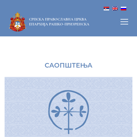
СРПСКА ПРАВОСЛАВНА ЦРКВА
ЕПАРХИЈА РАШКО-ПРИЗРЕНСКА
САОПШТЕЊА