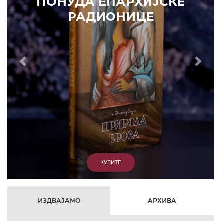
КЕ
Prethodni
Slede
ИЗДВАЈАМО
АРХИВА