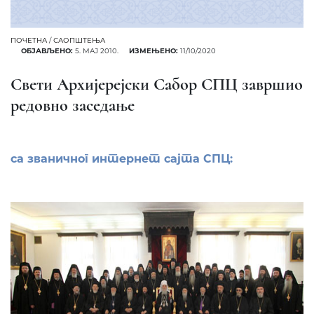
ПОЧЕТНА
/
САОПШТЕЊА
ОБЈАВЉЕНО:
5. МАЈ 2010.
ИЗМЕЊЕНО:
11/10/2020
Свети Архијерејски Сабор СПЦ завршио
редовно заседање
са званичног интернет сајта СПЦ: