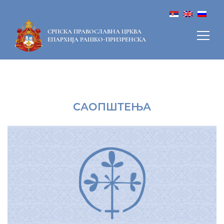
СРПСКА ПРАВОСЛАВНА ЦРКВА
ЕПАРХИЈА РАШКО-ПРИЗРЕНСКА
САОПШТЕЊА