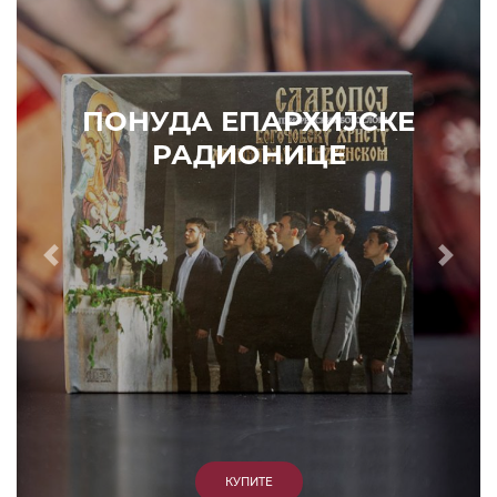
ПОНУДА ЕПАРХИЈСКЕ
РАДИОНИЦЕ
Prethodni
Slede
КУПИТЕ