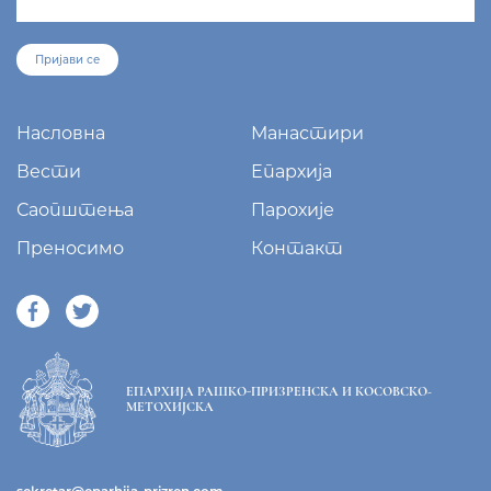
Пријави се
Насловна
Манастири
Вести
Епархија
Саопштења
Парохије
Преносимо
Контакт
ЕПАРХИЈА РАШКО-ПРИЗРЕНСКА И КОСОВСКО-
МЕТОХИЈСКА