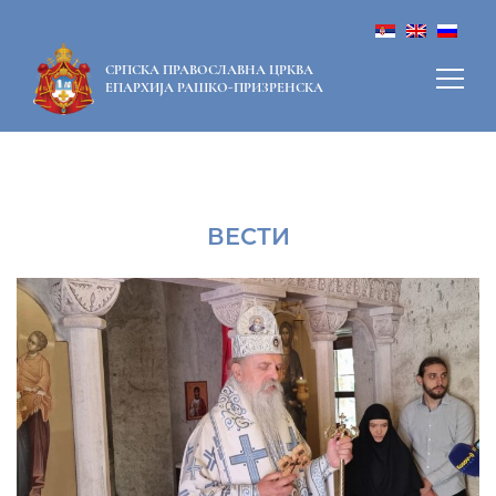
СРПСКА ПРАВОСЛАВНА ЦРКВА
ЕПАРХИЈА РАШКО-ПРИЗРЕНСКА
ВЕСТИ