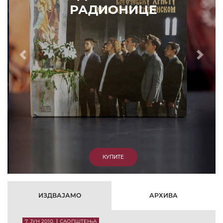
РАДИОНИЦЕ
Prethodni
Slede
КУПИТЕ
ИЗДВАЈАМО
АРХИВА
7. ЈУН 2010.
САОПШТЕЊА