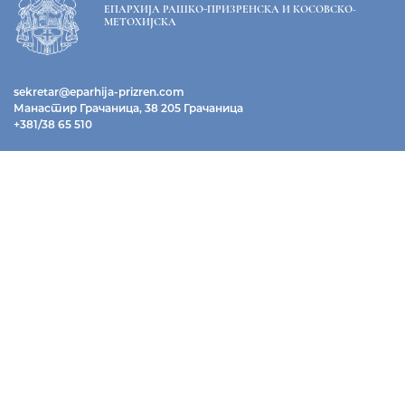
ЕПАРХИЈА РАШКО-ПРИЗРЕНСКА И КОСОВСКО-
МЕТОХИЈСКА
sekretar@eparhija-prizren.com
Манастир Грачаница, 38 205 Грачаница
+381/38 65 510