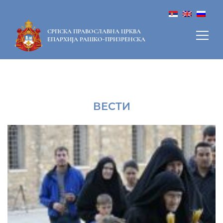
СРПСКА ПРАВОСЛАВНА ЦРКВА
ЕПАРХИЈА РАШКО-ПРИЗРЕНСКА
ВЕСТИ