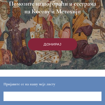
Помозите нашој браћи и сестрама
на Косову и Метохији
ДОНИРАЈ
Пријавите се на нашу мејл листу