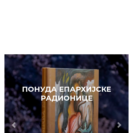
ПОНУДА ЕПАРХИЈСКЕ
РАДИОНИЦЕ
Prethodni
Slede