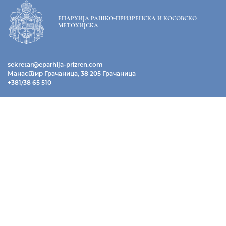
ЕПАРХИЈА РАШКО-ПРИЗРЕНСКА И КОСОВСКО-
МЕТОХИЈСКА
sekretar@eparhija-prizren.com
Манастир Грачаница, 38 205 Грачаница
+381/38 65 510