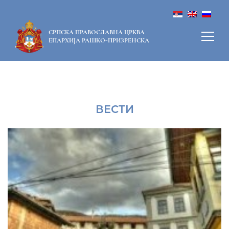
СРПСКА ПРАВОСЛАВНА ЦРКВА
ЕПАРХИЈА РАШКО-ПРИЗРЕНСКА
ВЕСТИ