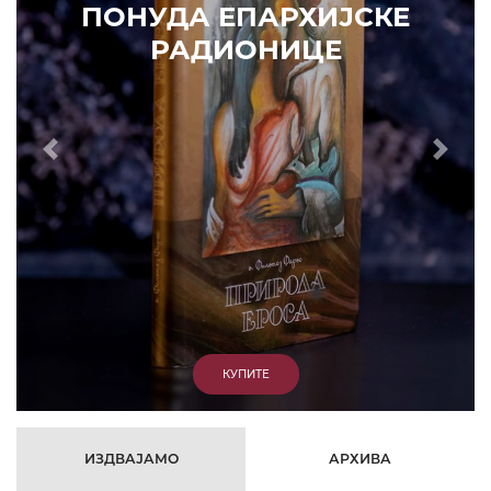
УДА ЕПАРХИЈСКЕ
РАДИОНИЦЕ
Prethodni
Slede
КУПИТЕ
ИЗДВАЈАМО
АРХИВА