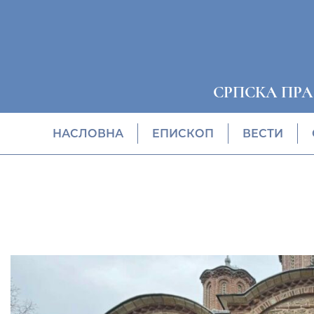
СРПСКА ПР
НАСЛОВНА
EПИСКОП
ВЕСТИ