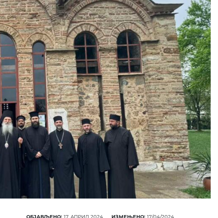
ОБЈАВЉЕНО:
17. АПРИЛ 2024.
ИЗМЕЊЕНО:
17/04/2024