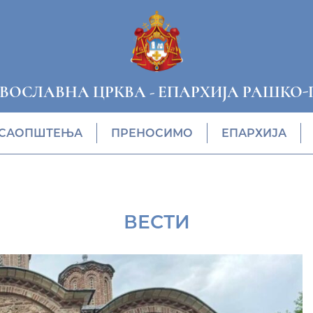
АВОСЛАВНА ЦРКВА
-
ЕПАРХИЈА РАШКО-
САОПШТЕЊА
ПРЕНОСИМО
ЕПАРХИЈА
ВЕСТИ