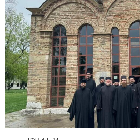
ПОЧЕТНА
/
ВЕСТИ