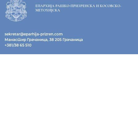
ЕПАРХИЈА РАШКО-ПРИЗРЕНСКА И КОСОВСКО-
МЕТОХИЈСКА
sekretar@eparhija-prizren.com
Манастир Грачаница, 38 205 Грачаница
+381/38 65 510