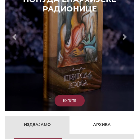
РАДИОНИЦЕ
Prethodni
Slede
КУПИТЕ
ИЗДВАЈАМО
АРХИВА