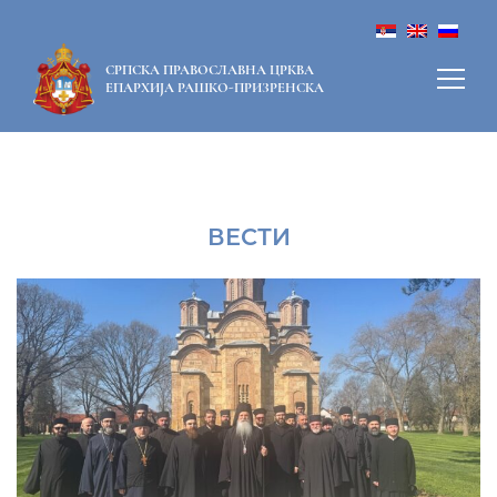
СРПСКА ПРАВОСЛАВНА ЦРКВА
ЕПАРХИЈА РАШКО-ПРИЗРЕНСКА
ВЕСТИ