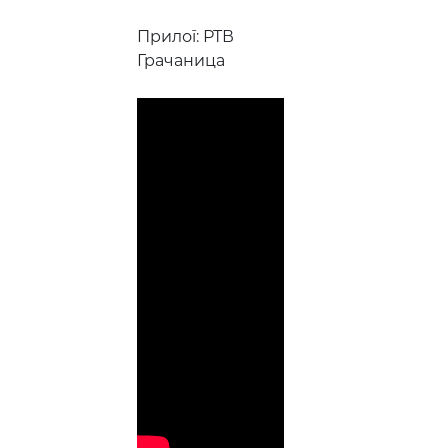
Прилог: РТВ
Грачаница