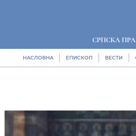
СРПСКА ПР
НАСЛОВНА
EПИСКОП
ВЕСТИ