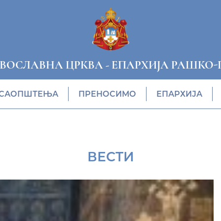
АВОСЛАВНА ЦРКВА
-
ЕПАРХИЈА РАШКО-
САОПШТЕЊА
ПРЕНОСИМО
ЕПАРХИЈА
ВЕСТИ