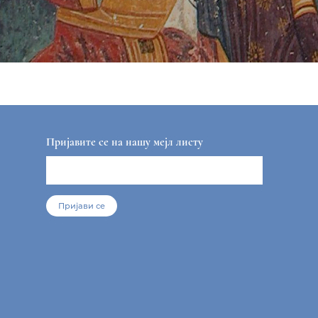
Пријавите се на нашу мејл листу
Пријави се