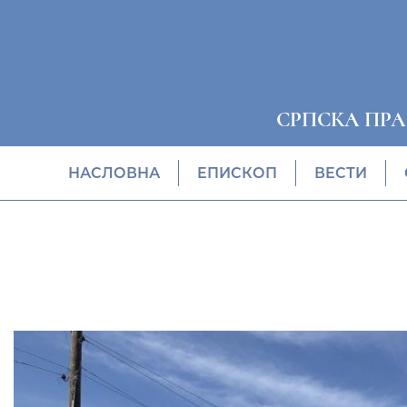
СРПСКА ПР
НАСЛОВНА
EПИСКОП
ВЕСТИ