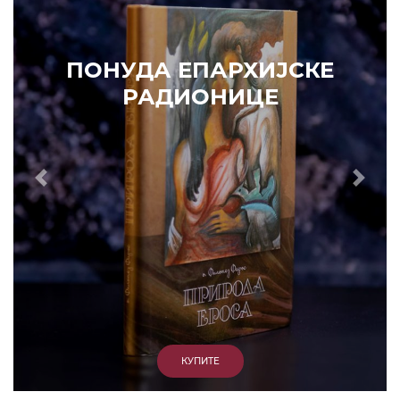
ПОНУДА ЕПАРХИЈСКЕ
РАДИОНИЦЕ
Prethodni
Slede
КУПИТЕ