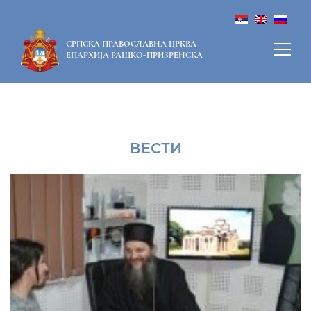
СРПСКА ПРАВОСЛАВНА ЦРКВА
ЕПАРХИЈА РАШКО-ПРИЗРЕНСКА
ВЕСТИ