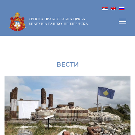
СРПСКА ПРАВОСЛАВНА ЦРКВА
ЕПАРХИЈА РАШКО-ПРИЗРЕНСКА
ВЕСТИ